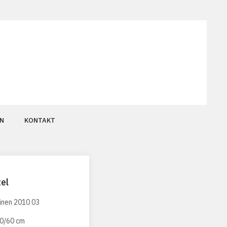
N
KONTAKT
el
80/60 cm