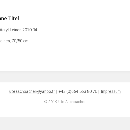
hne Titel
 Leinen, 70/50 cm
uteaschbacher@yahoo.fr
| +43 (0)664 563 80 70 |
Impressum
© 2019 Ute Aschbacher