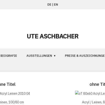
DE
|
EN
UTE ASCHBACHER
BIOGRAFIE
AUSSTELLUNGEN
PREISE & AUSZEICHNUNGE
hne Titel
ohne Tit
Leinen, 100/80 cm
Acryl / Leinen, 