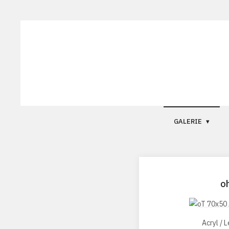
GALERIE
o
Acryl / 