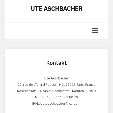
UTE ASCHBACHER
Kontakt
Ute Aschbacher
21, rue de L’Amiral Roussin, H 3, 75015 Paris, France
Rosenstraße 14, 9861 Eisentratten, Kärnten, Austria
Mobil: +43 (0)664 563 80 70
E-Mail:
uteaschbacher@yahoo.fr