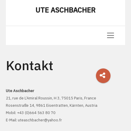
UTE ASCHBACHER
Kontakt
Ute Aschbacher
21, rue de L’Amiral Roussin, H 3, 75015 Paris, France
Rosenstraße 14, 9861 Eisentratten, Kärnten, Austria
Mobil: +43 (0)664 563 80 70
E-Mail:
uteaschbacher@yahoo.fr