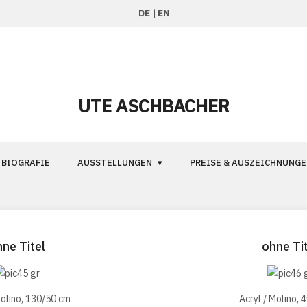
DE
|
EN
UTE ASCHBACHER
BIOGRAFIE
AUSSTELLUNGEN
PREISE & AUSZEICHNUNGE
hne Titel
ohne Tit
Molino, 130/50 cm
Acryl / Molino, 