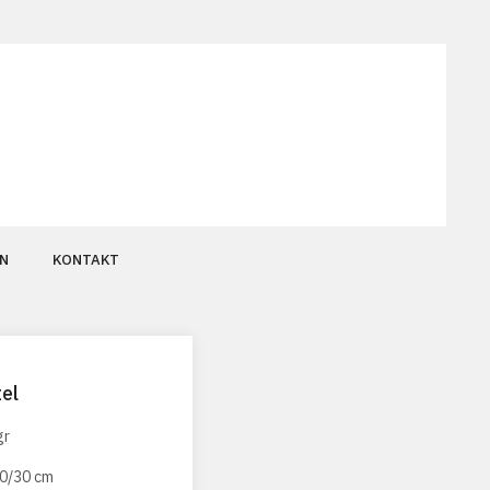
N
KONTAKT
el
40/30 cm