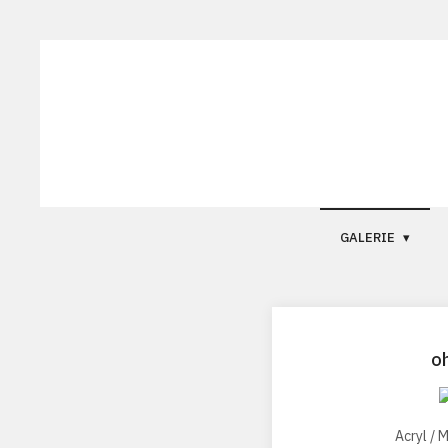
GALERIE
o
Acryl / 