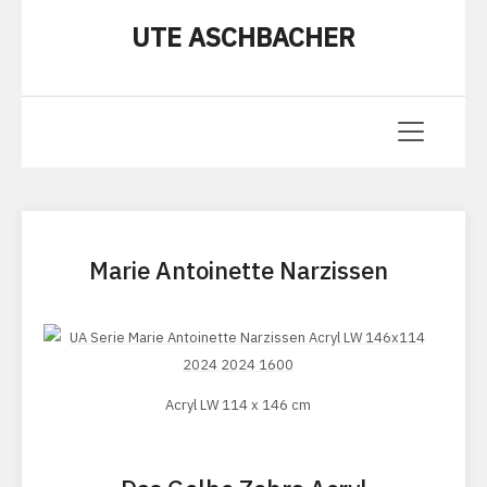
UTE ASCHBACHER
Marie Antoinette Narzissen
Acryl LW 114 x 146 cm