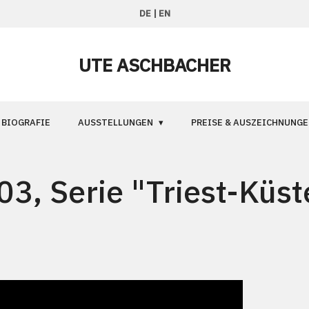
DE
|
EN
UTE ASCHBACHER
BIOGRAFIE
AUSSTELLUNGEN
PREISE & AUSZEICHNUNGE
3, Serie "Triest-Küst