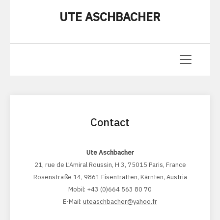
UTE ASCHBACHER
Contact
Ute Aschbacher
21, rue de L’Amiral Roussin, H 3, 75015 Paris, France
Rosenstraße 14, 9861 Eisentratten, Kärnten, Austria
Mobil: +43 (0)664 563 80 70
E-Mail:
uteaschbacher@yahoo.fr