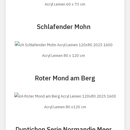
Acryl Leinen 60 x 73 cm
Schlafender Mohn
Acryl Leinen 80 x 120 cm
Roter Mond am Berg
Acryl Leinen 80 x120 cm
Dyptichon Serie Normandie Meer