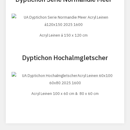
Acryl Leinen á 150 x 120 cm
Dyptichon Hochalmgletscher
Acryl Leinen 100 x 60 cm & 80 x 60 cm