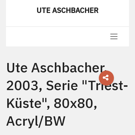
UTE ASCHBACHER
Ute Aschbacher,
2003, Serie "Triest-
Küste", 80x80,
Acryl/BW